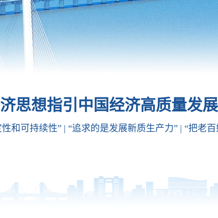
济思想指引中国经济高质量发展
和可持续性” | “追求的是发展新质生产力” | “把