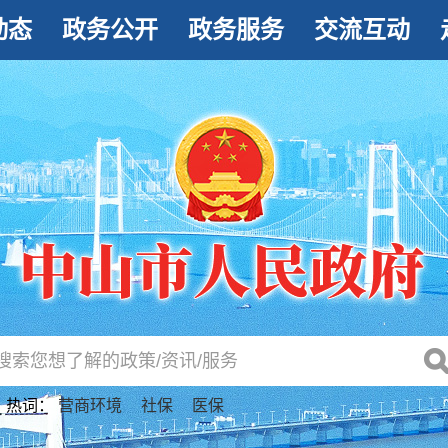
动态
政务公开
政务服务
交流互动
热词：
营商环境
社保
医保