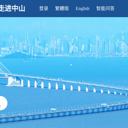
走进中山
登录
繁體版
English
智能问答