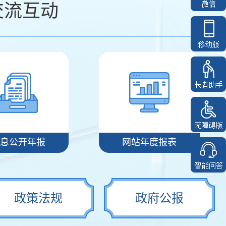
交流互动
息公开年报
网站年度报表
政策法规
政府公报