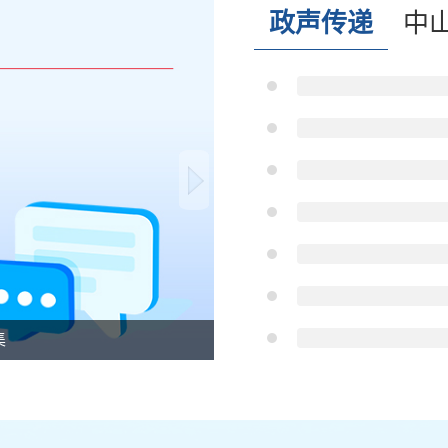
政声传递
中