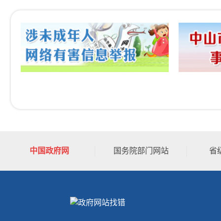
1
2
3
4
5
6
中国政府网
国务院部门网站
省