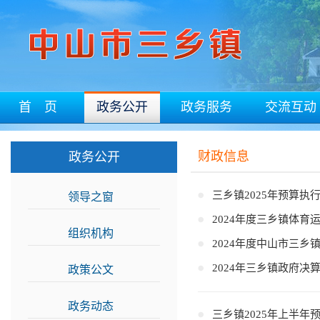
首 页
政务公开
政务服务
交流互动
财政信息
政务公开
三乡镇2025年预算执
领导之窗
>>
2024年度三乡镇体
组织机构
>>
2024年度中山市三乡
2024年三乡镇政府决
政策公文
>>
政务动态
>>
三乡镇2025年上半年