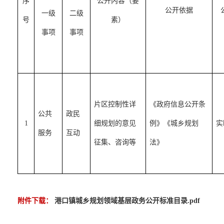
序
公开内容（要
公开依据
一级
二级
号
素）
事项
事项
片区控制性详
《政府信息公开条
公共
政民
1
细规划的意见
例》《城乡规划
实
服务
互动
征集、咨询等
法》
附件下载：
港口镇城乡规划领域基层政务公开标准目录.pdf