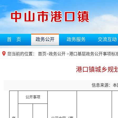
首 页
政务公开
政务服务
交流互动
您当前的位置：
首页
>
政务公开
>港口基层政务公开事项标
港口镇城乡规
信息来源：本
公开事项