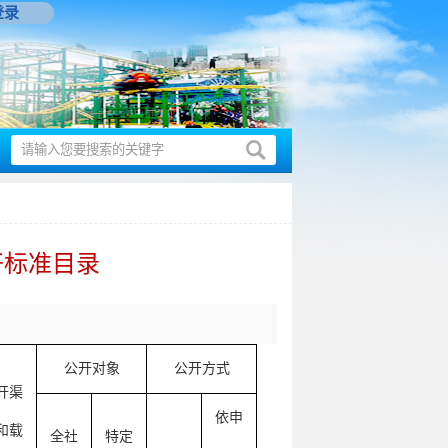
登录
开标准目录
公开对象
公开方式
开渠
依申
和载
全社
特定