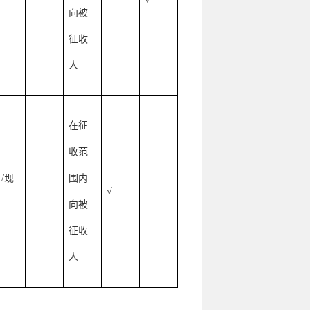
向被
征收
人
在征
收范
/现
围内
√
向被
征收
人