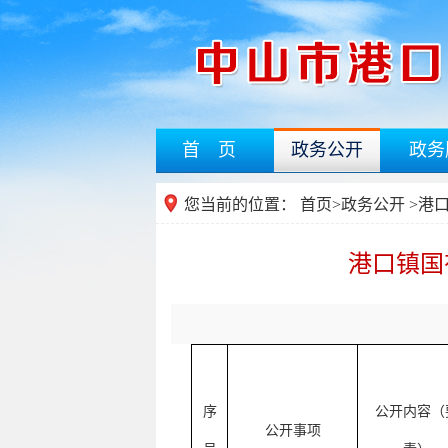
首 页
政务公开
政务
您当前的位置：
首页
>
政务公开
>港
港口镇国
序
公开内容（
公开事项