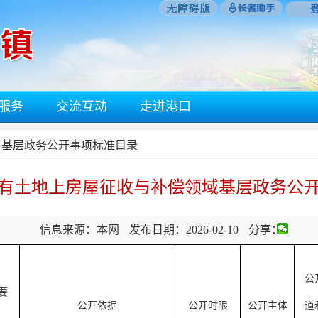
服务
交流互动
走进港口
口基层政务公开事项标准目录
有土地上房屋征收与补偿领域基层政务公
信息来源：本网
发布日期：2026-02-10
分享：
公
要
公开依据
公开时限
公开主体
道