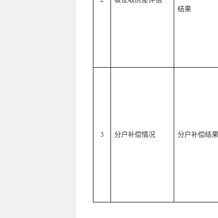
结果
3
分户补偿情况
分户补偿结