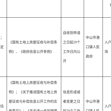
自收到申请
知；
中山市港
《国有土地上房屋征收与补偿条
之日起20个
入户
认定
口镇人民
例》、《政府信息公开条例》
工作日内公
场
政府
开
《国有土地上房屋征收与补偿条
例》；《关于推进国有土地上房
信息形成或
屋征收与补偿信息公开工作的实
者变更之日
中山市港
评估
入户
施意见》；《关于进一步加强国
起20个工作
口镇人民