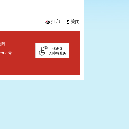
打印
关闭
地图
2868号