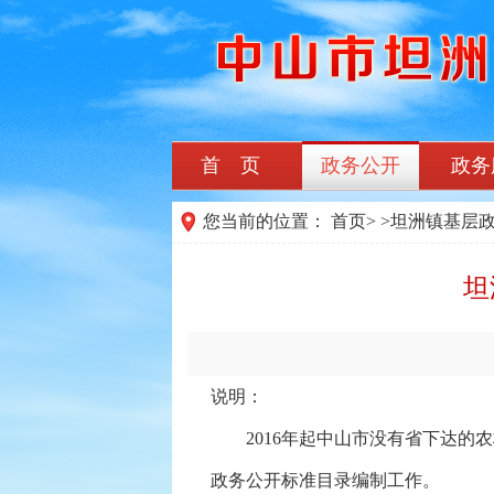
首 页
政务公开
政务
您当前的位置：
首页
>
>
坦洲镇基层
坦
说明：
2016年起中山市没有省下达的农
政务公开标准目录编制工作。