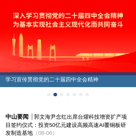
学习宣传贯彻党的二十届四中全会精神
中山要闻
郭文海尹念红出席台燿科技增资扩产项
目签约仪式：投资50亿元建设高频高速AI覆铜板研
发制造基地
（08-06）