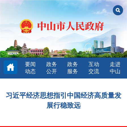
要闻
政务
政务
互动
走进
动态
公开
服务
交流
中山
习近平经济思想指引中国经济高质量发
展行稳致远