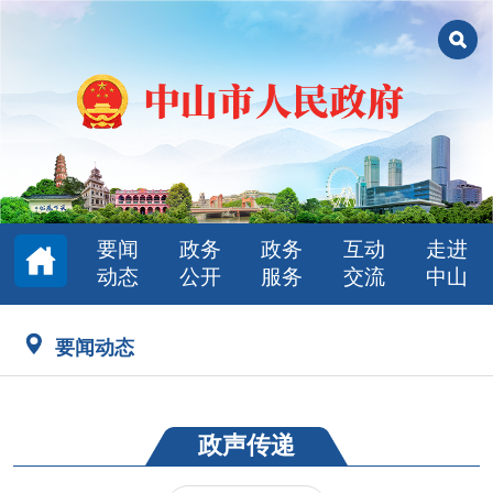
要闻
政务
政务
互动
走进
动态
公开
服务
交流
中山
要闻动态
政声传递