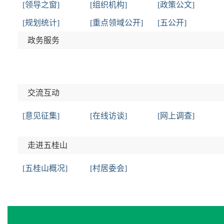
[领导之窗]
[组织机构]
[政策公文]
[规划统计]
[重点领域公开]
[五公开]
政务服务
交流互动
[意见征集]
[在线访谈]
[网上调查]
走进五桂山
[五桂山概况]
[村居委会]